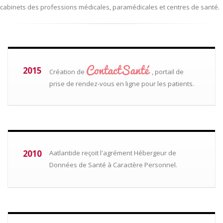
cabinets des professions médicales, paramédicales et centres de santé.
2015
Création de
, portail de
prise de rendez-vous en ligne pour les patients.
2010
Aatlantide reçoit l'agrément Hébergeur de
Données de Santé à Caractère Personnel.