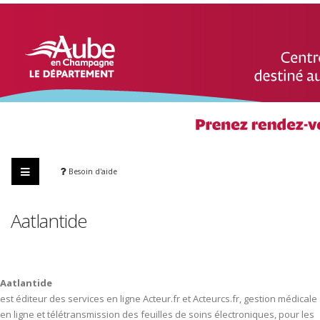
Besoin d'aide
Aatlantide
Aatlantide
est éditeur des services en ligne Acteur.fr et Acteurcs.fr, gestion médicale
en ligne et télétransmission des feuilles de soins électroniques, pour les