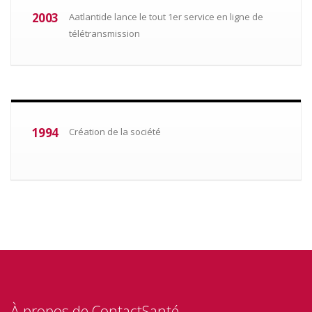
2003
Aatlantide lance le tout 1er service en ligne de
télétransmission
1994
Création de la société
À propos de ContactSanté