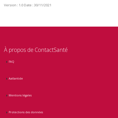
Version : 1.0 Date : 30/11/2021
À propos de ContactSanté
FAQ
Aatlantide
Mentions légales
Protections des données