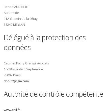
Benoit AUDIBERT
Aatlantide
11A chemin de la Dhuy
38240 MEYLAN
Délégué à la protection des
données
Cabinet Flichy Grangé Avocats
16-18 Rue du 4 Septembre
75002 Paris
dpo.fr@cgm.com
Autorité de contrôle compétente
www.cnil.fr