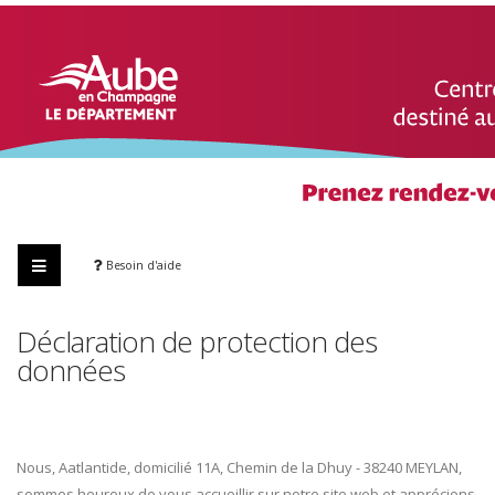
Besoin d'aide
Déclaration de protection des
données
Nous, Aatlantide, domicilié 11A, Chemin de la Dhuy - 38240 MEYLAN,
sommes heureux de vous accueillir sur notre site web et apprécions