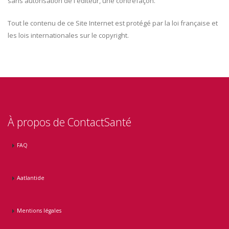
sans autorisation de l'éditeur, une contrefaçon.
Tout le contenu de ce Site Internet est protégé par la loi française et
les lois internationales sur le copyright.
À propos de ContactSanté
FAQ
Aatlantide
Mentions légales