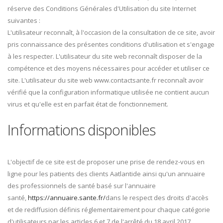
réserve des Conditions Générales d'Utilisation du site Internet
suivantes :
L'utilisateur reconnaît, à l'occasion de la consultation de ce site, avoir
pris connaissance des présentes conditions d'utilisation et s'engage
à les respecter. L'utilisateur du site web reconnaît disposer de la
compétence et des moyens nécessaires pour accéder et utiliser ce
site. L'utilisateur du site web www.contactsante.fr reconnaît avoir
vérifié que la configuration informatique utilisée ne contient aucun
virus et qu'elle est en parfait état de fonctionnement.
Informations disponibles
L'objectif de ce site est de proposer une prise de rendez-vous en
ligne pour les patients des clients Aatlantide ainsi qu'un annuaire
des professionnels de santé basé sur l'annuaire
santé,
https://annuaire.sante.fr/
dans le respect des droits d'accès
et de rediffusion définis réglementairement pour chaque catégorie
d'utilisateurs par les articles 6 et 7 de l'arrêté du 18 avril 2017