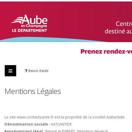
Besoin d'aide
Mentions Légales
Le site www.contactsante.fr est la propriété de la société Aatlantide.
Dénomination sociale
: AATLANTIDE
Représentant légal
: Benoit AUDIBERT, directeur général