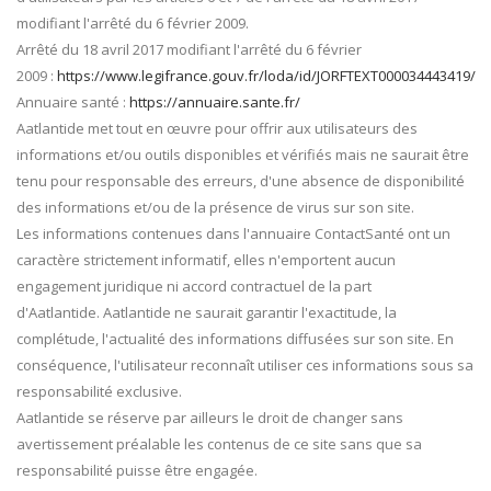
modifiant l'arrêté du 6 février 2009.
Arrêté du 18 avril 2017 modifiant l'arrêté du 6 février
2009 :
https://www.legifrance.gouv.fr/loda/id/JORFTEXT000034443419/
Annuaire santé :
https://annuaire.sante.fr/
Aatlantide met tout en œuvre pour offrir aux utilisateurs des
informations et/ou outils disponibles et vérifiés mais ne saurait être
tenu pour responsable des erreurs, d'une absence de disponibilité
des informations et/ou de la présence de virus sur son site.
Les informations contenues dans l'annuaire ContactSanté ont un
caractère strictement informatif, elles n'emportent aucun
engagement juridique ni accord contractuel de la part
d'Aatlantide. Aatlantide ne saurait garantir l'exactitude, la
complétude, l'actualité des informations diffusées sur son site. En
conséquence, l'utilisateur reconnaît utiliser ces informations sous sa
responsabilité exclusive.
Aatlantide se réserve par ailleurs le droit de changer sans
avertissement préalable les contenus de ce site sans que sa
responsabilité puisse être engagée.